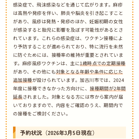
感染症で、飛沫感染などを通じて広がります。麻疹
は高熱や発疹を伴い、肺炎や脳炎を引き起こすこと
があり、風疹は発熱・発疹のほか、妊娠初期の女性
が感染すると胎児に影響を及ぼす可能性があるとさ
れています。これらの感染症は、ワクチン接種によ
り予防することが進められており、特に流行を未然
に防ぐためには、接種率の維持が重要とされていま
す。麻疹風疹ワクチンは、主に
1歳時点での定期接種
があり、その他にも
対象となる年齢や条件に応じた
追加接種
が設けられています。加古川市では、2024
年度に接種できなかった方向けに、
接種期間が2年間
延長
されました。対象となる方には市から案内が届
いておりますので、内容をご確認のうえ、期間内で
の接種をご検討ください。
予約状況（2026年3月5日現在）