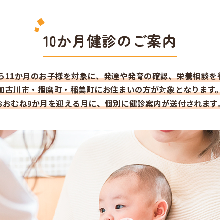
10か月健診のご案内
から11か月のお子様を対象に、発達や発育の確認、栄養相談を
加古川市・播磨町・稲美町にお住まいの方が対象となります
おおむね9か月を迎える月に、個別に健診案内が送付されます