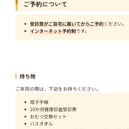
ご予約について
受診票がご自宅に届いてからご予約
ください。
インターネット予約制
です。
持ち物
ご来院の際は、下記をお持ちください。
母子手帳
10か月健康診査受診票
おむつ交換セット
バスタオル