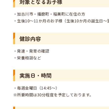
対象となるお子様
・加古川市・播磨町・稲美町に在住の方
・生後10～11か月のお子様（生後10か月の誕生日
健診内容
・発達・発育の確認
・栄養相談など
実施日・時間
・毎週金曜日（14:45～）
※所要時間は30分程度を予定しております。