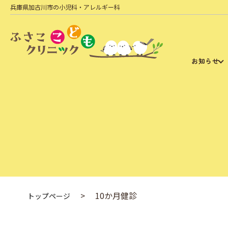
兵庫県加古川市の小児科・アレルギー科
お知らせ
10か月健診
トップページ