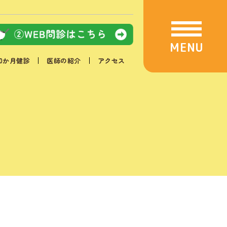
MENU
10か月健診
医師の紹介
アクセス